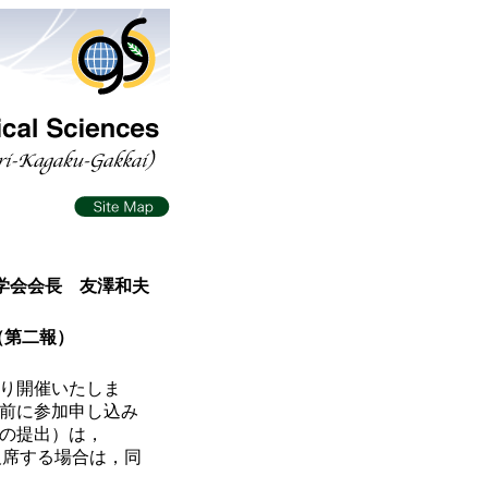
学会会長 友澤和夫
（第二報）
おり開催いたしま
前に参加申し込み
の提出）は，
。欠席する場合は，同