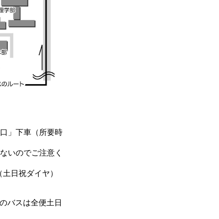
口」下車（所要時
ないのでご注意く
土日祝ダイヤ）
のバスは全便土日