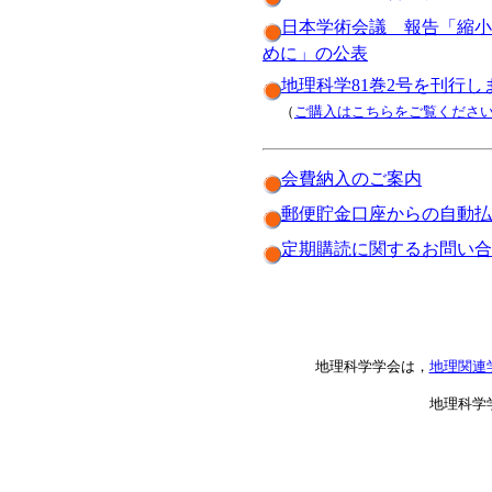
日本学術会議 報告「縮小
めに」の公表
地理科学81巻2号を刊行し
（
ご購入はこちらをご覧くださ
会費納入のご案内
郵便貯金口座からの自動払
定期購読に関するお問い合
地理科学学会は，
地理関連
地理科学